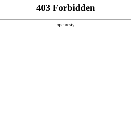
产品及服务
行业解决方案
合作伙伴
投资者关系