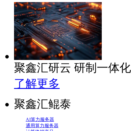
聚鑫汇研云 研制一体
了解更多
聚鑫汇鲲泰
AI算力服务器
通用算力服务器