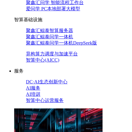
聚鑫汇问学 智能流程工作台
爱问学 PC本地部署大模型
智算基础设施
聚鑫汇鲲泰智算服务器
聚鑫汇鲲泰问学一体机
聚鑫汇鲲泰问学一体机DeepSeek版
异构算力调度与加速平台
智算中心(AICC)
服务
DC·AI生态创新中心
AI服务
AI培训
智算中心运营服务